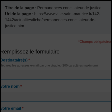
Titre de la page :
Permanences conciliateur de justice
Url de la page :
https://www.ville-saint-maurice.fr/142-
1442/actualites/fiche/permanences-conciliateur-de-
justice.htm
*Champs obligatoires
Remplissez le formulaire
*
Destinataire(s)
Séparez les adresses e-mail par une virgule. (200 caractères maximum)
*
Votre nom
*
Votre email