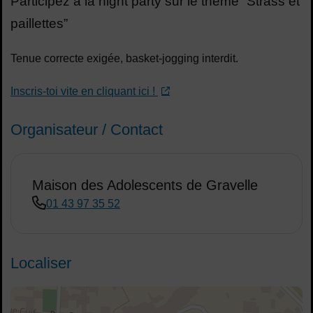
Participez à la night party sur le thème “Strass et
paillettes”
Tenue correcte exigée, basket-jogging interdit.
Inscris-toi vite en cliquant ici !
Organisateur / Contact
Maison des Adolescents de Gravelle
01 43 97 35 52
Localiser
48.818283,2.422177