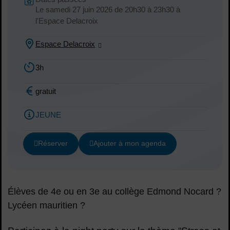
Le
samedi 27 juin 2026
de 20h30 à 23h30 à
Dates :
l'Espace Delacroix
Espace Delacroix
Lieu :
3h
Durée :
gratuit
Tarif :
JEUNE
Public concerné :
Réserver
Ajouter à mon agenda
Élèves de 4e ou en 3e au collège Edmond Nocard ?
Lycéen mauritien ?