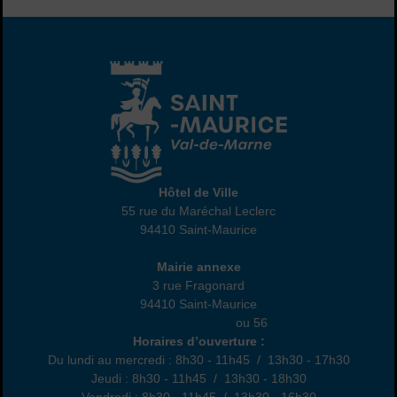
Hôtel de Ville
Hôtel de Ville
55 rue du Maréchal Leclerc
94410 Saint-Maurice
01 45 18 82 10
Annexe
Mairie annexe
3 rue Fragonard
94410 Saint-Maurice
01 49 76 47 55
ou 56
Horaires
Horaires d’ouverture :
Du lundi au mercredi : 8h30 - 11h45 / 13h30 - 17h30
Jeudi : 8h30 - 11h45 / 13h30 - 18h30
Vendredi : 8h30 - 11h45 / 13h30 - 16h30