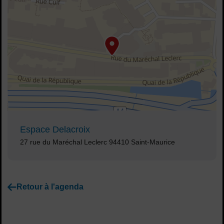
Voir plan
Espace Delacroix
Adresse :
27 rue du Maréchal Leclerc 94410 Saint-Maurice
Retour à l'agenda