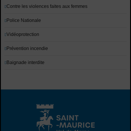
Contre les violences faites aux femmes
Police Nationale
Vidéoprotection
Prévention incendie
Baignade interdite