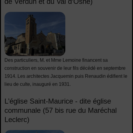
de Verdun et du Val d’Osne)
Des particuliers, M. et Mme Lemoine financent sa
construction en souvenir de leur fils décédé en septembre
1914. Les architectes Jacquemin puis Renaudin édifient le
lieu de culte, inauguré en 1931.
L’église Saint-Maurice - dite église
communale (57 bis rue du Maréchal
Leclerc)