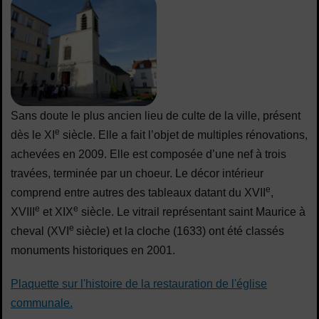
Sans doute le plus ancien lieu de culte de la ville, présent
e
dès le XI
siècle. Elle a fait l’objet de multiples rénovations,
achevées en 2009. Elle est composée d’une nef à trois
travées, terminée par un choeur. Le décor intérieur
e
comprend entre autres des tableaux datant du XVII
,
e
e
XVIII
et XIX
siècle. Le vitrail représentant saint Maurice à
e
cheval (XVI
siècle) et la cloche (1633) ont été classés
monuments historiques en 2001.
Plaquette sur l'histoire de la restauration de l'église
communale.