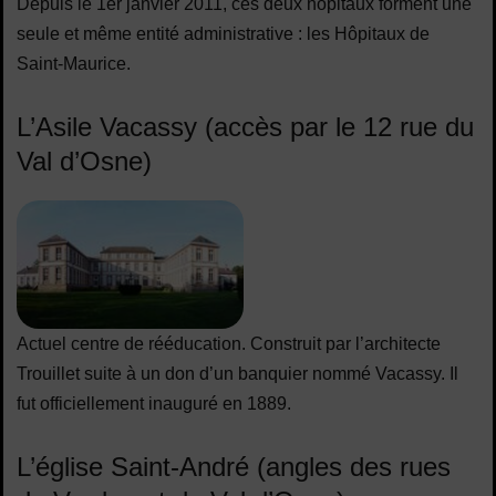
Depuis le 1er janvier 2011, ces deux hôpitaux forment une
seule et même entité administrative : les Hôpitaux de
Saint-Maurice.
L’Asile Vacassy (accès par le 12 rue du
Val d’Osne)
Actuel centre de rééducation. Construit par l’architecte
Trouillet suite à un don d’un banquier nommé Vacassy. Il
fut officiellement inauguré en 1889.
L’église Saint-André (angles des rues