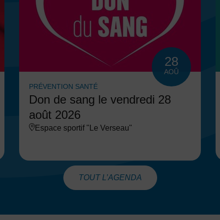
28
AOÛ
PRÉVENTION SANTÉ
Don de sang le vendredi 28
août 2026
Espace sportif "Le Verseau"
TOUT L’AGENDA