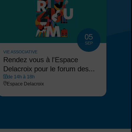
05
SEP
VIE ASSOCIATIVE
Rendez vous à l'Espace
Delacroix pour le forum des...
de 14h à 18h
Espace Delacroix