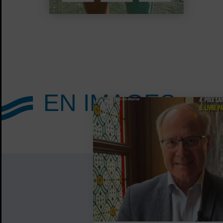
EN
IMAGES