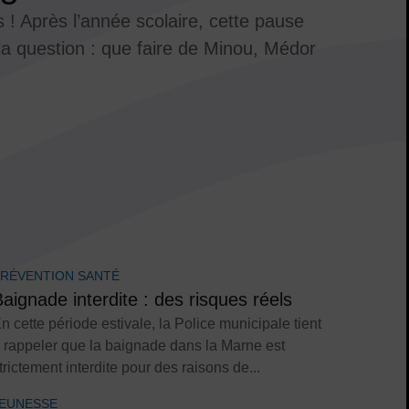
 ! Après l’année scolaire, cette pause
la question : que faire de Minou, Médor
RÉVENTION SANTÉ
aignade interdite : des risques réels
n cette période estivale, la Police municipale tient
 rappeler que la baignade dans la Marne est
trictement interdite pour des raisons de...
EUNESSE