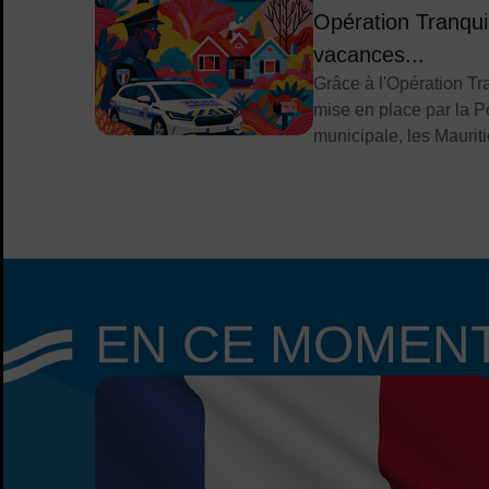
Opération Tranqui
vacances...
Grâce à l'Opération Tr
mise en place par la Po
municipale, les Mauriti
EN CE MOMEN