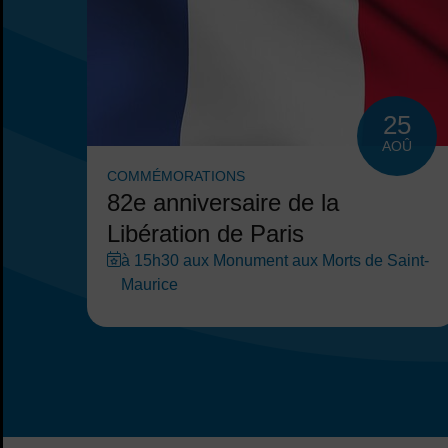
25
AOÛ
COMMÉMORATIONS
82e anniversaire de la
Libération de Paris
à 15h30 aux Monument aux Morts de Saint-
Maurice