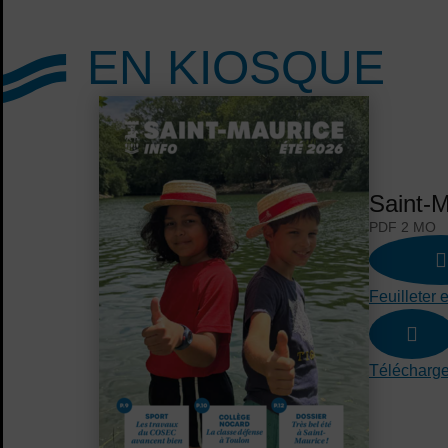
EN KIOSQUE
Saint-M
PDF 2 MO
Feuilleter 
Télécharge