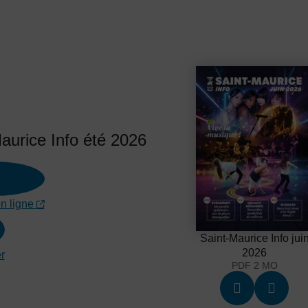
aurice Info été 2026
en ligne
Saint-Maurice Info jui
2026
r
PDF 2 MO