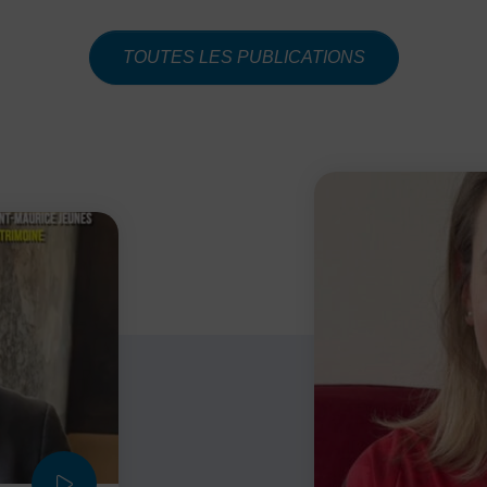
Feuilleter en 
Téléch
TOUTES LES PUBLICATIONS