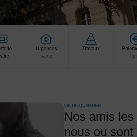
etterie
Urgences
Travaux
Paieme
éâtre
santé
lig
VIE DE QUARTIER
Nos amis les 
nous ou sont