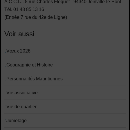
A.C.C.I.J. 8 rue Charles Floquet - 94340 Joinville-le-Pont
Tél. 01 48 85 13 16
(Entrée 7 rue du 42e de Ligne)
Voir aussi
Vœux 2026
Géographie et Histoire
Personnalités Mauritiennes
Vie associative
Vie de quartier
Jumelage