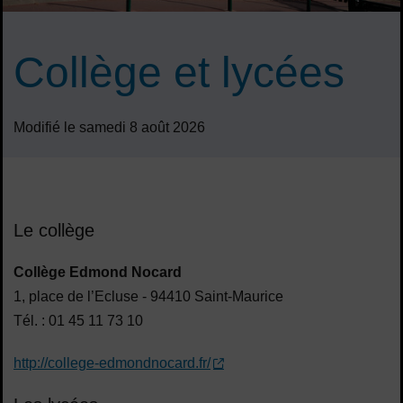
Collège et lycées
Modifié le samedi 8 août 2026
Sommaire
Le collège
Collège Edmond Nocard
1, place de l’Ecluse - 94410 Saint-Maurice
Tél. : 01 45 11 73 10
http://college-edmondnocard.fr/