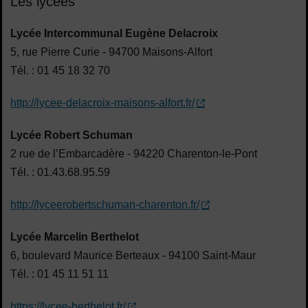
Les lycées
Lycée Intercommunal Eugène Delacroix
5, rue Pierre Curie - 94700 Maisons-Alfort
Tél. : 01 45 18 32 70
http://lycee-delacroix-maisons-alfort.fr/
Lycée Robert Schuman
2 rue de l’Embarcadère - 94220 Charenton-le-Pont
Tél. : 01.43.68.95.59
http://lyceerobertschuman-charenton.fr/
Lycée Marcelin Berthelot
6, boulevard Maurice Berteaux - 94100 Saint-Maur
Tél. : 01 45 11 51 11
https://lycee-berthelot.fr/