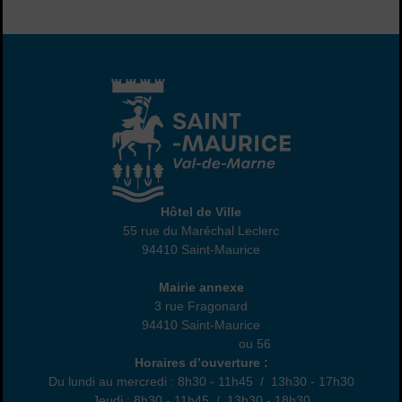
Hôtel de Ville
Hôtel de Ville
55 rue du Maréchal Leclerc
94410 Saint-Maurice
01 45 18 82 10
Annexe
Mairie annexe
3 rue Fragonard
94410 Saint-Maurice
01 49 76 47 55
ou 56
Horaires
Horaires d’ouverture :
Du lundi au mercredi : 8h30 - 11h45 / 13h30 - 17h30
Jeudi : 8h30 - 11h45 / 13h30 - 18h30