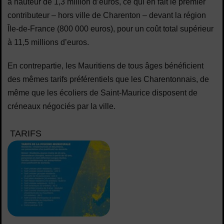
à hauteur de 1,3 million d’euros, ce qui en fait le premier
contributeur – hors ville de Charenton – devant la région
Île-de-France (800 000 euros), pour un coût total supérieur
à 11,5 millions d’euros.
En contrepartie, les Mauritiens de tous âges bénéficient
des mêmes tarifs préférentiels que les Charentonnais, de
même que les écoliers de Saint-Maurice disposent de
créneaux négociés par la ville.
TARIFS