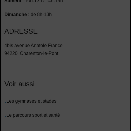
Samedi :
10h-13h / 14h-19h
Dimanche :
de 8h-13h
ADRESSE
4bis avenue Anatole France
94220 Charenton-le-Pont
Voir aussi
Les gymnases et stades
Le parcours sport et santé