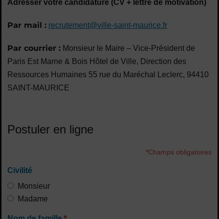
Adresser votre candidature (CV + lettre de motivation)
Par mail :
recrutement@ville-saint-maurice.fr
Par courrier :
Monsieur le Maire – Vice-Président de
Paris Est Marne & Bois Hôtel de Ville, Direction des
Ressources Humaines 55 rue du Maréchal Leclerc, 94410
SAINT-MAURICE
Postuler en ligne
*Champs obligatoires
Civilité
Monsieur
Madame
*
Nom de famille