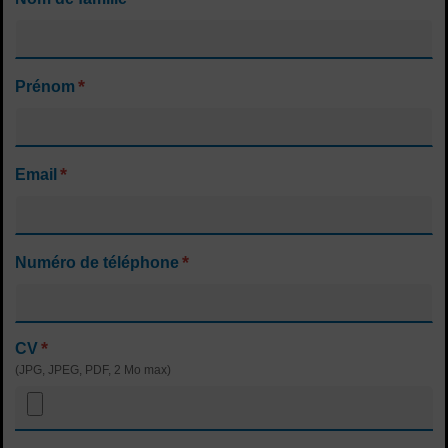
*
Prénom
*
Email
*
Numéro de téléphone
*
CV
(JPG, JPEG, PDF, 2 Mo max)