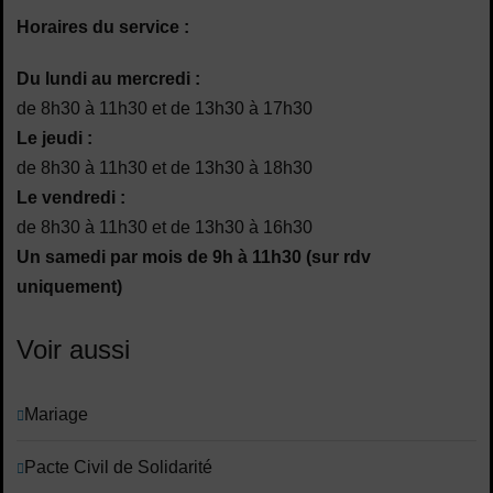
Horaires du service :
Du lundi au mercredi :
de 8h30 à 11h30 et de 13h30 à 17h30
Le jeudi :
de 8h30 à 11h30 et de 13h30 à 18h30
Le vendredi :
de 8h30 à 11h30 et de 13h30 à 16h30
Un samedi par mois de 9h à 11h30 (sur rdv
uniquement)
Voir aussi
Mariage
Pacte Civil de Solidarité