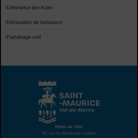
Délivrance des Actes
Déclaration de naissance
Parrainage civil
Hôtel de Ville
Hôtel de Ville
55 rue du Maréchal Leclerc