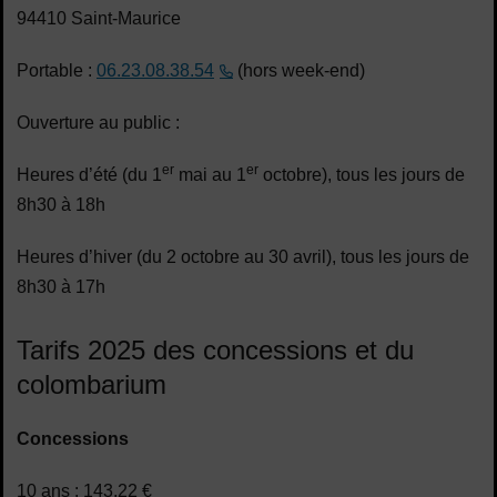
94410 Saint-Maurice
Portable :
06.23.08.38.54
(hors week-end)
Ouverture au public :
er
er
Heures d’été (du 1
mai au 1
octobre), tous les jours de
8h30 à 18h
Heures d’hiver (du 2 octobre au 30 avril), tous les jours de
8h30 à 17h
Tarifs 2025 des concessions et du
colombarium
Concessions
10 ans : 143,22 €