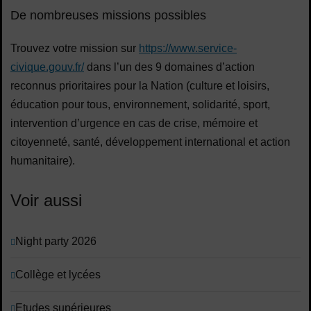
De nombreuses missions possibles
Trouvez votre mission sur
https://www.service-
civique.gouv.fr/
dans l’un des 9 domaines d’action
reconnus prioritaires pour la Nation (culture et loisirs,
éducation pour tous, environnement, solidarité, sport,
intervention d’urgence en cas de crise, mémoire et
citoyenneté, santé, développement international et action
humanitaire).
Voir aussi
Night party 2026
Collège et lycées
Etudes supérieures