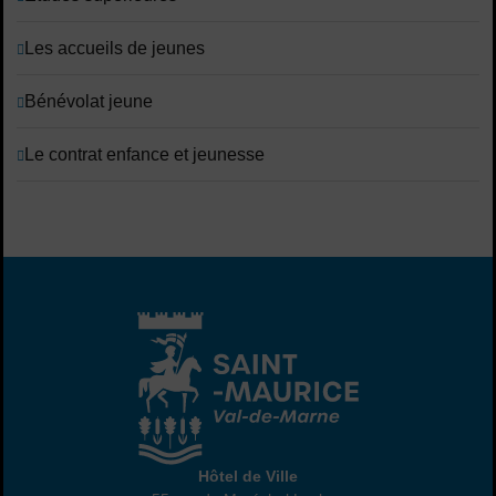
Les accueils de jeunes
Bénévolat jeune
Le contrat enfance et jeunesse
Hôtel de Ville
Hôtel de Ville