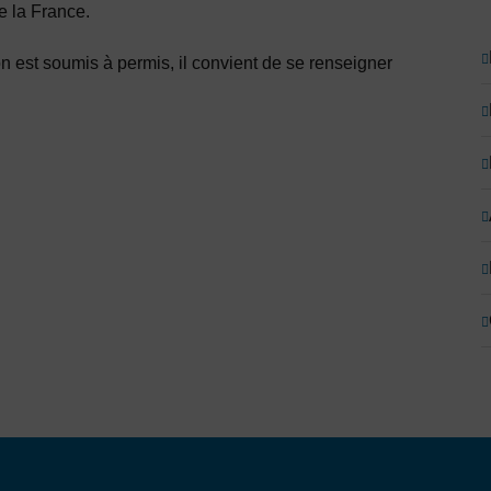
e la France.
on est soumis à permis, il convient de se renseigner