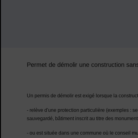
Permet de démolir une construction sans 
Sommaire
Un permis de démolir est exigé lorsque la construct
- relève d'une protection particulière (exemples : s
sauvegardé, bâtiment inscrit au titre des monuments
- ou est située dans une commune où le conseil muni