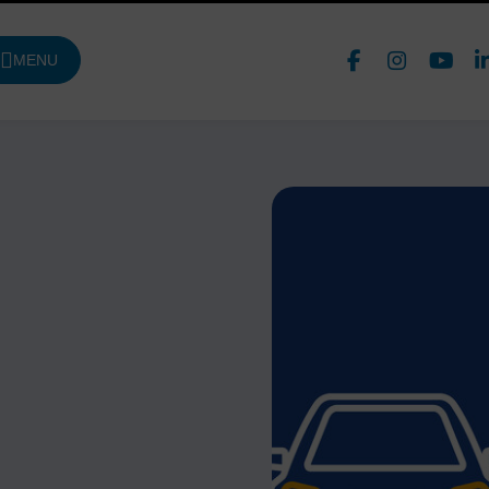
Face
In
MENU
DE NAVIGATION PRINCIPALE
Nous 