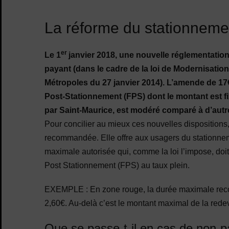
La réforme du stationneme
er
Le 1
janvier 2018, une nouvelle réglementation
payant (dans le cadre de la loi de Modernisation 
Métropoles du 27 janvier 2014). L’amende de 17€
Post-Stationnement (FPS) dont le montant est 
par Saint-Maurice, est modéré comparé à d’autre
Pour concilier au mieux ces nouvelles dispositions, 
recommandée. Elle offre aux usagers du stationnemen
maximale autorisée qui, comme la loi l’impose, doi
Post Stationnement (FPS) au taux plein.
EXEMPLE : En zone rouge, la durée maximale reco
2,60€. Au-delà c’est le montant maximal de la rede
Que se passe-t-il en cas de non-p