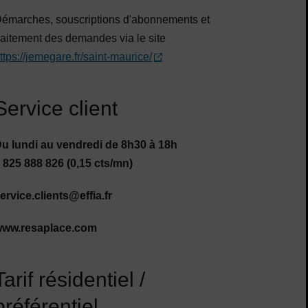
émarches, souscriptions d'abonnements et
raitement des demandes via le site
ttps://jemegare.fr/saint-maurice/
Service client
u lundi au vendredi de 8h30 à 18h
 825 888 826 (0,15 cts/mn)
ervice.clients@effia.fr
ww.resaplace.com
Tarif résidentiel /
préférentiel