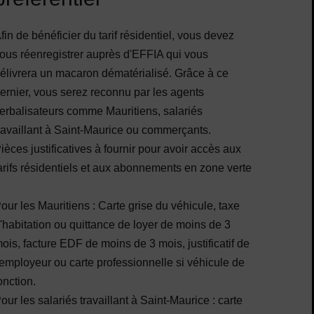
fin de bénéficier du tarif résidentiel, vous devez
ous réenregistrer auprès d'EFFIA qui vous
élivrera un macaron dématérialisé. Grâce à ce
ernier, vous serez reconnu par les agents
erbalisateurs comme Mauritiens, salariés
ravaillant à Saint-Maurice ou commerçants.
ièces justificatives à fournir pour avoir accès aux
arifs résidentiels et aux abonnements en zone verte
our les Mauritiens : Carte grise du véhicule, taxe
'habitation ou quittance de loyer de moins de 3
ois, facture EDF de moins de 3 mois, justificatif de
'employeur ou carte professionnelle si véhicule de
onction.
our les salariés travaillant à Saint-Maurice : carte