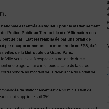
g
d
nt
d
p
 nationale est entrée en vigueur pour le stationnement
K
de l’Action Publique Territoriale et d’Affirmation des
 perçue par l’État est remplacée par un Forfait de
fixé par chaque commune. Le montant de ce FPS, fixé
s villes de la Métropole du Grand Paris.
la Ville vous invite à respecter la notion de durée
t une plage tarifaire inférieure à celle de la durée
t correspondre au montant de la redevance du Forfait de
mmandée de stationnement est de 50 min au tarif de
vance qui s’applique soit 35€.
aiement ou d'insuffisance de paiement