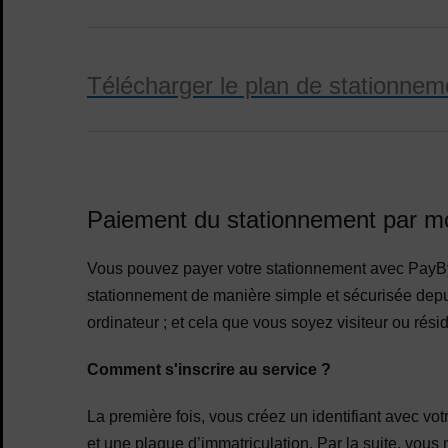
Télécharger le plan de stationnem
Paiement du stationnement par 
Vous pouvez payer votre stationnement avec PayBy
stationnement de manière simple et sécurisée depui
ordinateur ; et cela que vous soyez visiteur ou résid
Comment s'inscrire au service ?
La première fois, vous créez un identifiant avec v
et une plaque d’immatriculation. Par la suite, vou