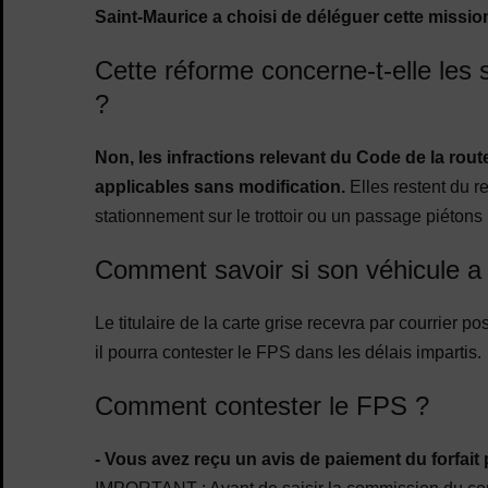
Saint-Maurice a choisi de déléguer cette missio
Cette réforme concerne-t-elle le
?
Non, les infractions relevant du Code de la rou
applicables sans modification.
Elles restent du r
stationnement sur le trottoir ou un passage piéton
Comment savoir si son véhicule a 
Le titulaire de la carte grise recevra par courrier p
il pourra contester le FPS dans les délais impartis.
Comment contester le FPS ?
- Vous avez reçu un avis de paiement du forfait 