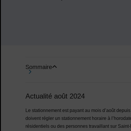
Sommaire
Sommaire
Actualité août 2024
Le stationnement est payant au mois d’août depuis 
doivent régler un stationnement horaire à l’horod
résidentiels ou des personnes travaillant sur Saint-M