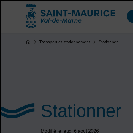
Menu de raccourcis
Accueil ville de Saint-Maurice
Vous êtes ici :
Stationner
Transport et stationnement
Page d'accueil du site
Stationner
Modifié le jeudi 6 août 2026