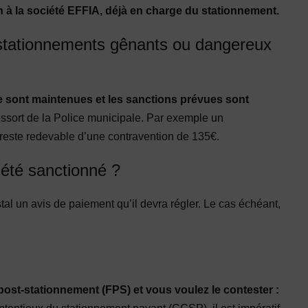
n à la société EFFIA, déjà en charge du stationnement.
s stationnements gênants ou dangereux
te sont maintenues et les sanctions prévues sont
essort de la Police municipale. Par exemple un
s reste redevable d’une contravention de 135€.
été sanctionné ?
ostal un avis de paiement qu’il devra régler. Le cas échéant,
post-stationnement (FPS) et vous voulez le contester :