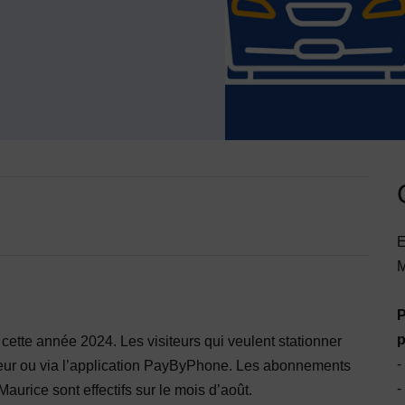
E
M
P
p
cette année 2024. Les visiteurs qui veulent stationner
-
ateur ou via l’application PayByPhone. Les abonnements
-
aurice sont effectifs sur le mois d’août.