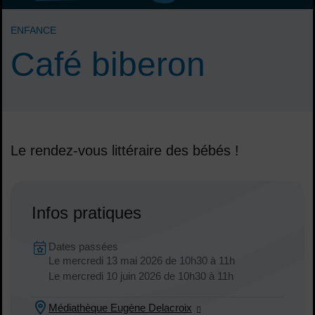
ENFANCE
Café biberon
Le rendez-vous littéraire des bébés !
Sommaire
Infos pratiques
Dates en cours
Dates passées
Le
mercredi 13 mai 2026
de 10h30 à 11h
Dates :
Le
mercredi 10 juin 2026
de 10h30 à 11h
Médiathèque Eugène Delacroix
Lieu :