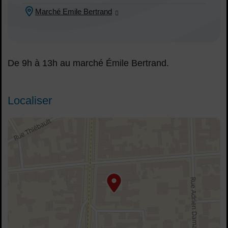
Marché Emile Bertrand
Lieu :
De 9h à 13h au marché Émile Bertrand.
Localiser
48.821033,2.420298