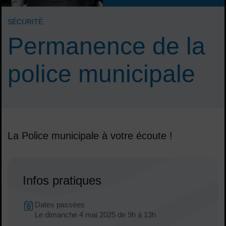
SÉCURITÉ
Permanence de la
police municipale
La Police municipale à votre écoute !
Sommaire
Infos pratiques
Dates en cours
Dates passées
Dates :
Le
dimanche 4 mai 2025
de 9h à 13h