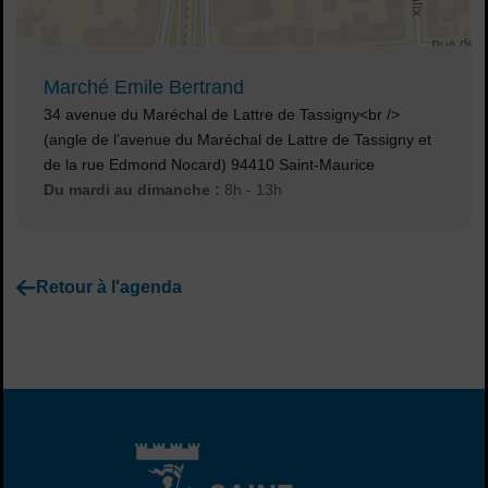
Voir plan
Marché Emile Bertrand
Adresse :
34 avenue du Maréchal de Lattre de Tassigny<br />
(angle de l’avenue du Maréchal de Lattre de Tassigny et
de la rue Edmond Nocard) 94410 Saint-Maurice
Horaires :
Du mardi au dimanche :
8h - 13h
Retour à l'agenda