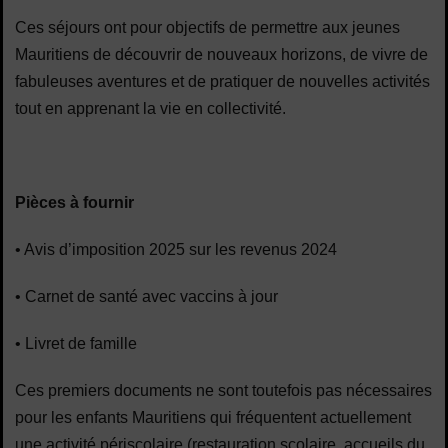
Ces séjours ont pour objectifs de permettre aux jeunes
Mauritiens de découvrir de nouveaux horizons, de vivre de
fabuleuses aventures et de pratiquer de nouvelles activités
tout en apprenant la vie en collectivité.
Pièces à fournir
• Avis d’imposition 2025 sur les revenus 2024
• Carnet de sant
é avec vaccins à jour
• Livret de famille
Ces premiers documents ne sont toutefois pas n
écessaires
pour les enfants Mauritiens qui fréquentent actuellement
une activité périscolaire (restauration scolaire, accueils du