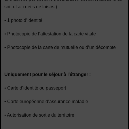
soir et accueils de loisirs.)
• 1 photo d’identit
é
• Photocopie de l’attestation de la carte vitale
• Photocopie de la carte de mutuelle ou d’un d
écompte
Uniquement pour le séjour à l’étranger :
• Carte d’identit
é ou passeport
• Carte europ
éenne d’assurance maladie
• Autorisation de sortie du territoire