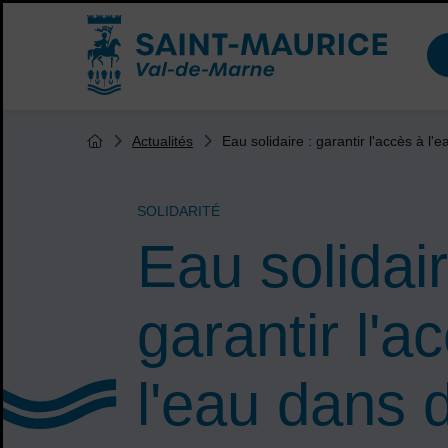
Menu de raccourcis
Accueil ville de Saint-Maurice
Vous êtes ici :
Eau solidaire : garantir l'accès à l'
Actualités
Page d'accueil du site
SOLIDARITÉ
Eau solidair
garantir l'a
l'eau dans 