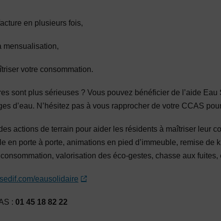
facture en plusieurs fois,
a mensualisation,
îtriser votre consommation.
ières sont plus sérieuses ? Vous pouvez bénéficier de l’aide Eau
ges d’eau. N’hésitez pas à vous rapprocher de votre CCAS pour
des actions de terrain pour aider les résidents à maîtriser leur
ile en porte à porte, animations en pied d’immeuble, remise de
 consommation, valorisation des éco-gestes, chasse aux fuites, e
edif.com/eausolidaire
AS :
01 45 18 82 22