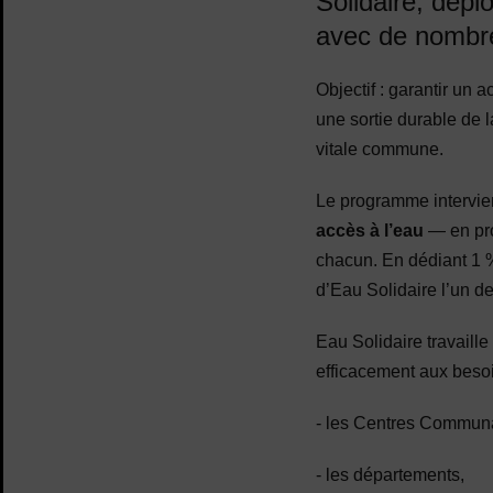
Solidaire, dépl
avec de nombr
Objectif : garantir un 
une sortie durable de l
vitale commune.
Le programme intervien
acc
ès à l’eau
— en pro
chacun. En dédiant 1 %
d’Eau Solidaire l’un de
Eau Solidaire travaill
efficacement aux besoi
- les Centres Commun
- les départements,