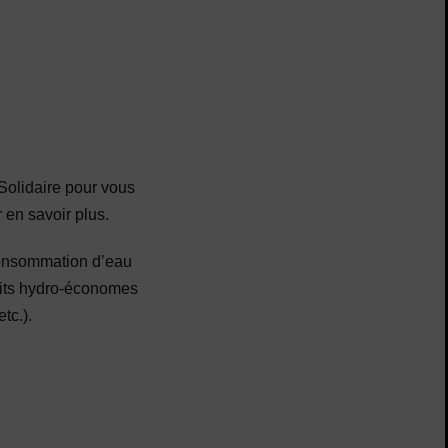
 Solidaire pour vous
 en savoir plus.
 consommation d’eau
 kits hydro-économes
tc.).