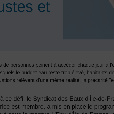
ustes et
ers de personnes peinent à accéder chaque jour à l
quels le budget eau reste trop élevé, habitants d
ations relèvent d'une même réalité, la précarité "e
 à ce défi, le Syndicat des Eaux d’Île-de-F
rice est membre, a mis en place le prog