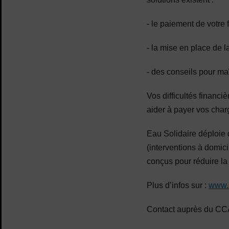
- le paiement de votre 
- la mise en place de l
- des conseils pour ma
Vos difficultés financ
aider à payer vos char
Eau Solidaire déploie 
(interventions à domic
conçus pour réduire la
Plus d’infos sur :
www.s
Contact auprès du CC