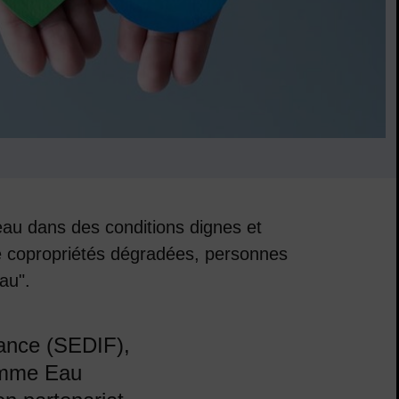
'eau dans des conditions dignes et
e copropriétés dégradées, personnes
au".
rance (SEDIF),
ramme Eau