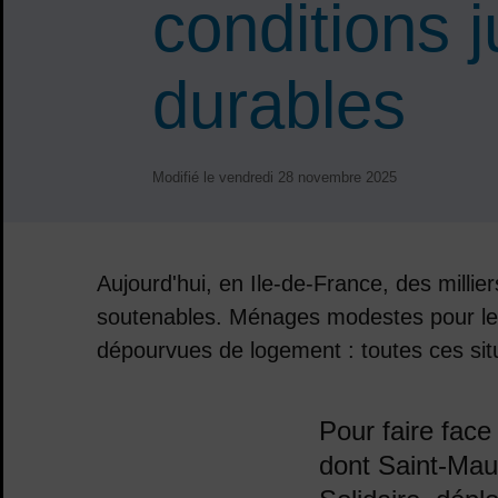
conditions j
durables
Modifié le vendredi 28 novembre 2025
Aujourd'hui, en Ile-de-France, des milli
soutenables. Ménages modestes pour les
dépourvues de logement : toutes ces situ
Sommaire
Pour faire face
dont Saint-Mau