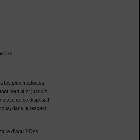
oriaux
s les plus modestes.
ant peut aller jusqu’à
place de ce dispositif.
 tous, dans le respect
cture d’eau ? Des