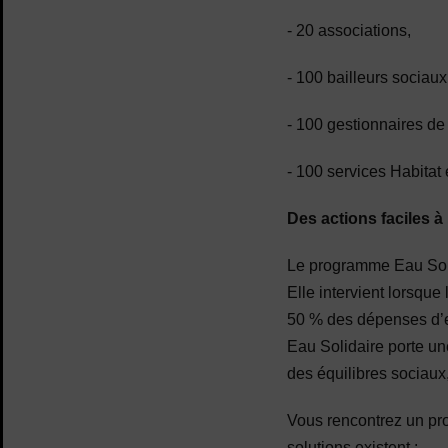
- 20 associations,
- 100 bailleurs sociaux
- 100 gestionnaires de 
- 100 services Habitat
Des actions faciles à
Le programme Eau Soli
Elle intervient lorsque
50 % des dépenses d’ea
Eau Solidaire porte une
des équilibres sociau
Vous rencontrez un pro
solutions existent :