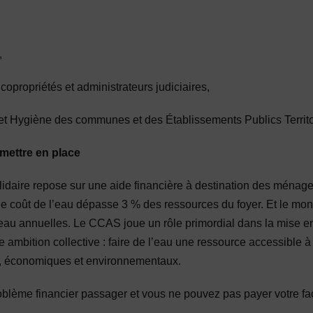
,
copropriétés et administrateurs judiciaires,
 et Hygiène des communes et des Établissements Publics Territ
 mettre en place
daire repose sur une aide financière à destination des ménage
 le coût de l’eau dépasse 3 % des ressources du foyer. Et le mont
u annuelles. Le CCAS joue un rôle primordial dans la mise en 
 ambition collective : faire de l’eau une ressource accessible à
x, économiques et environnementaux.
blème financier passager et vous ne pouvez pas payer votre fa