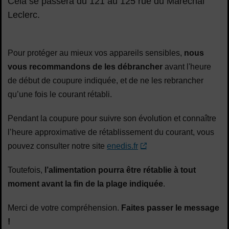
Cela se passera du 121 au 125 rue du Maréchal
Leclerc.
Pour protéger au mieux vos appareils sensibles,
nous
vous recommandons de les débrancher
avant l'heure
de début de coupure indiquée, et de ne les rebrancher
qu’une fois le courant rétabli.
Pendant la coupure pour suivre son évolution et connaître
l’heure approximative de rétablissement du courant, vous
pouvez consulter notre site
enedis.fr
Toutefois,
l’alimentation pourra être rétablie à tout
moment avant la fin de la plage indiquée
.
Merci de votre compréhension.
Faites passer le message
!