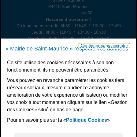
94410 Saint-Maurice
01 49 76 47 55
ou 56
Horaires
Horaires d’ouverture :
Du lundi au mercredi : 8h30 - 11h45 / 13h30 - 17h30
Jeudi : 8h30 - 11h45 / 13h30 - 18h30
Vendredi : 8h30 - 11h45 / 13h30 - 16h30
Un samedi par mois : permanence état civil, sur rendez-vous
Continuer sans accepter
« Mairie de Saint-Maurice » respecte vos données
Nous contacter
Ce site utilise des cookies nécessaires à son bon
fonctionnement, ils ne peuvent être paramétrés.
S’inscrire à la newsletter
Vous pouvez en revanche paramétrer les cookies tiers
Télécharger l’application
(réseaux sociaux, mesure d'audience anonyme,
amélioration de votre expérience utilisateur) ou modifier
Nous suivre
vos choix à tout moment en cliquant sur le lien «Gestion
Facebook
Instagram
Youtube
LinkedIn
Calaméo
des Cookies» situé en bas de page.
Pour en savoir plus sur la «
Politique Cookies
»
Liens bas de page
Mentions légales
Plan du site
Accessibilité : non conforme
Politiques de confidentialité
Gestion des cookies