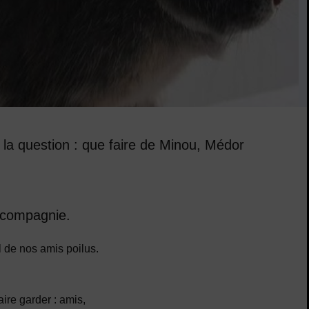
 la question : que faire de Minou, Médor
e compagnie.
il de nos amis poilus.
ire garder : amis,