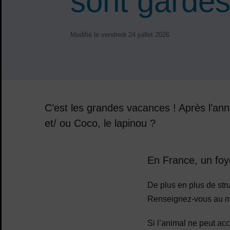
sont gardé
Modifié le vendredi 24 juillet 2026
C’est les grandes vacances ! Après l’ann
et/ ou Coco, le lapinou ?
Sommaire
En France, un fo
De plus en plus de struc
Renseignez-vous au mo
Si l’animal ne peut acc