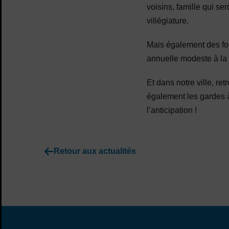
voisins, famille qui se
villégiature.
Mais également des fo
annuelle modeste à la 
Et dans notre ville, re
également les gardes à
l’anticipation !
Retour aux actualités