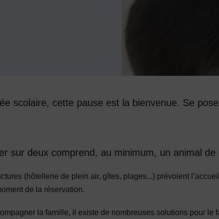
s
ée scolaire, cette pause est la bienvenue. Se pose
yer sur deux comprend, au minimum, un animal d
tures (hôtellerie de plein air, gîtes, plages...) prévoient l’accue
ment de la réservation.
ompagner la famille, il existe de nombreuses solutions pour le fa