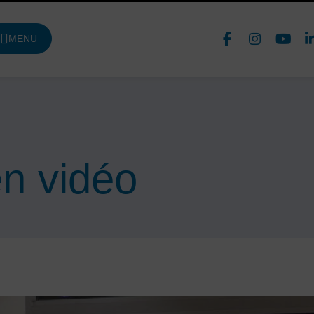
Face
In
MENU
DE NAVIGATION PRINCIPALE
Nous 
n vidéo