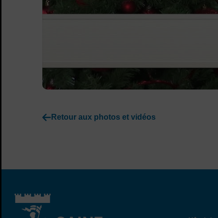
Retour aux photos et vidéos