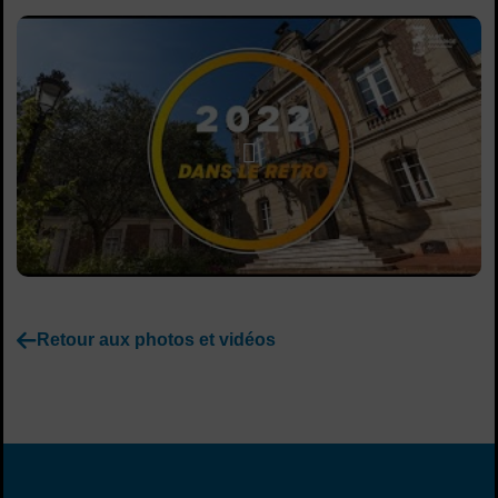
Sommaire
Lancer la video
Retour aux photos et vidéos