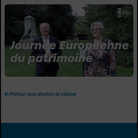
Sommaire
Lancer la video
Retour aux photos et vidéos