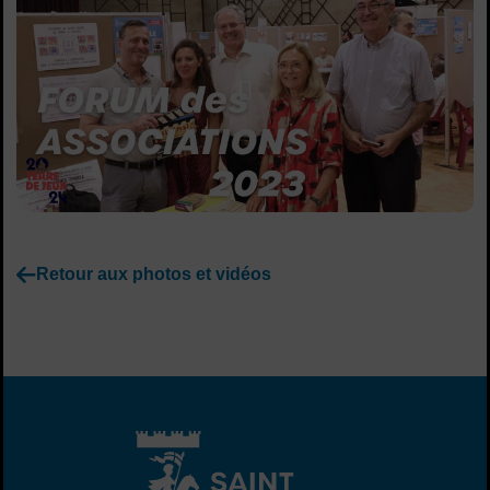
Lancer la video
Retour aux photos et vidéos