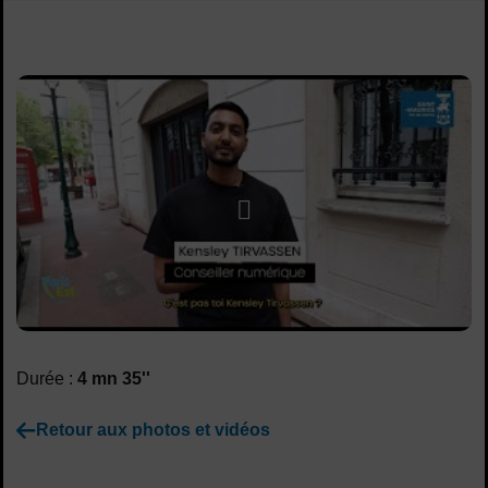
Sommaire
Lancer la video
Durée :
4 mn 35''
Retour aux photos et vidéos