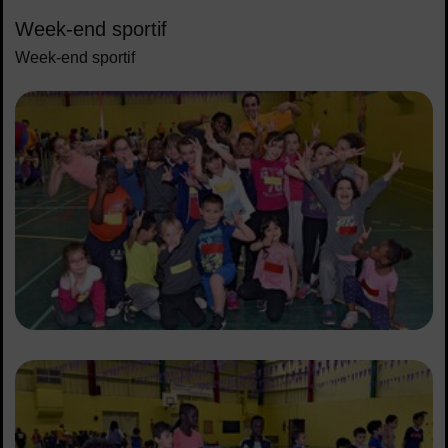
Sommaire
Week-end sportif
Week-end sportif