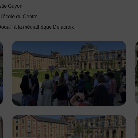
astie Guyon
 l'école du Centre
Douai" à la médiathèque Delacroix