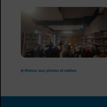
Retour aux photos et vidéos