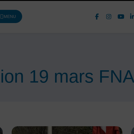
Face
In
MENU
DE NAVIGATION PRINCIPALE
Nous 
ion 19 mars FN