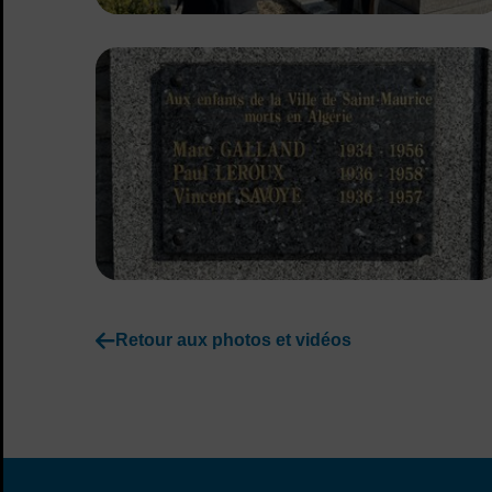
Retour aux photos et vidéos