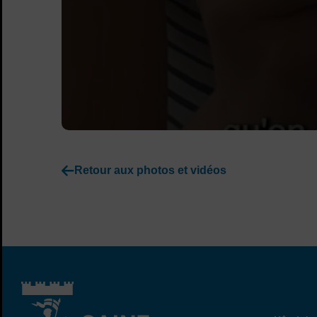
Retour aux photos et vidéos