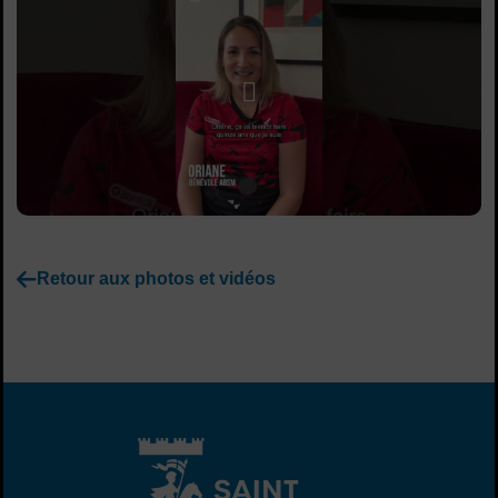
Lancer la video
Retour aux photos et vidéos