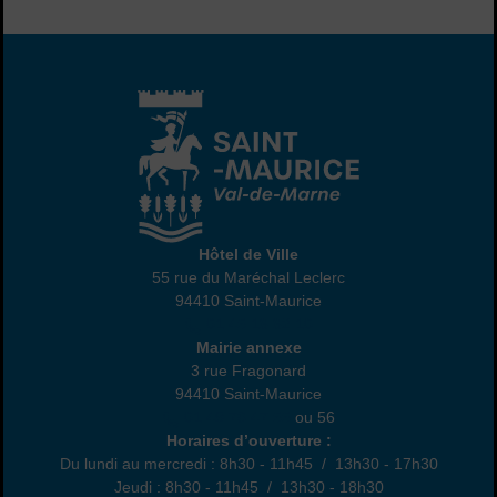
Hôtel de Ville
Hôtel de Ville
55 rue du Maréchal Leclerc
94410 Saint-Maurice
01 45 18 82 10
Annexe
Mairie annexe
3 rue Fragonard
94410 Saint-Maurice
01 49 76 47 55
ou 56
Horaires
Horaires d’ouverture :
Du lundi au mercredi : 8h30 - 11h45 / 13h30 - 17h30
Jeudi : 8h30 - 11h45 / 13h30 - 18h30