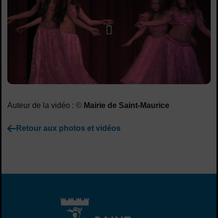
Lancer la video
Auteur de la vidéo : ©
Mairie de Saint-Maurice
Retour aux photos et vidéos