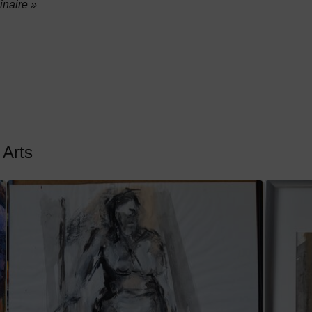
inaire »
 Arts