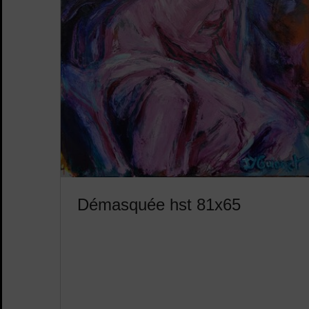
Démasquée hst 81x65