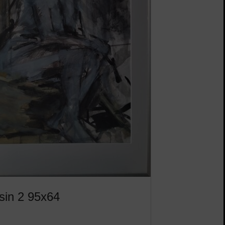
sin 2 95x64