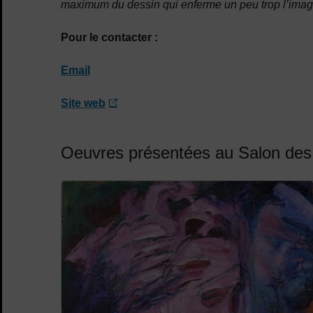
maximum du dessin qui enferme un peu trop l’imag
Pour le contacter :
Email
Site web
Oeuvres présentées au Salon des