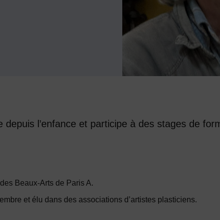
epuis l’enfance et participe à des stages de form
des Beaux-Arts de Paris A.
mbre et élu dans des associations d’artistes plasticiens.