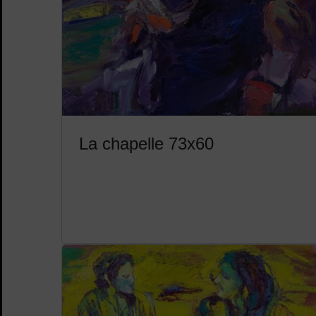
La chapelle 73x60