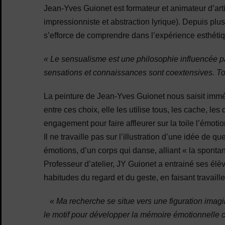
Jean-Yves Guionet est formateur et animateur d’art
impressionniste et abstraction lyrique). Depuis pl
s’efforce de comprendre dans l’expérience esthétiqu
« Le sensualisme est une philosophie influencée par
sensations et connaissances sont coextensives. Tou
La peinture de Jean-Yves Guionet nous saisit immédia
entre ces choix, elle les utilise tous, les cache, l
engagement pour faire affleurer sur la toile l’émoti
Il ne travaille pas sur l’illustration d’une idée de 
émotions, d’un corps qui danse, alliant « la spontané
Professeur d’atelier, JY Guionet a entrainé ses élè
habitudes du regard et du geste, en faisant travaill
« Ma recherche se situe vers une figuration imagina
le motif pour développer la mémoire émotionnelle c