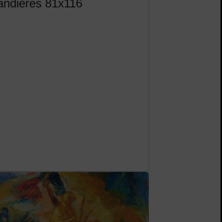
andières 81x116