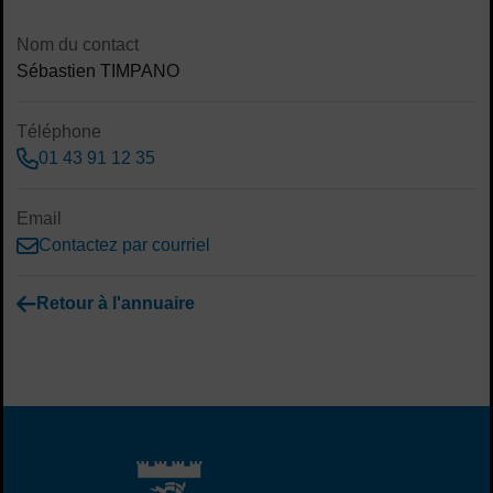
Sommaire
Contenu de la fiche d'annuaire
Nom du contact
Sébastien TIMPANO
Téléphone
01 43 91 12 35
Email
Contactez par courriel
Retour à l'annuaire