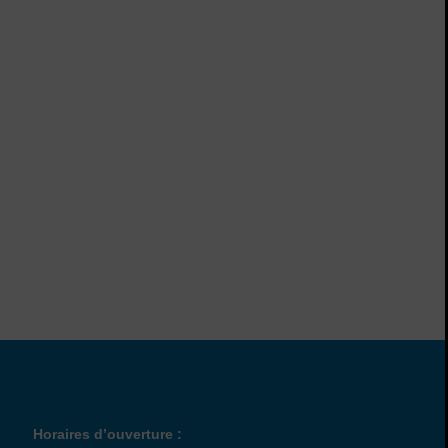
Horaires
Horaires d’ouverture :