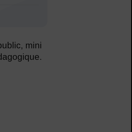
ublic, mini
édagogique.