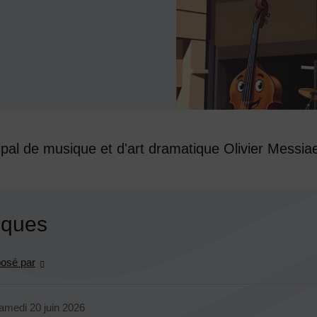
pal de musique et d'art dramatique Olivier Messia
tiques
osé par
cours
amedi 20 juin 2026