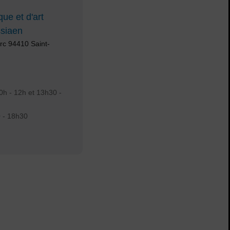
ue et d'art
ssiaen
rc 94410 Saint-
h - 12h et 13h30 -
 - 18h30