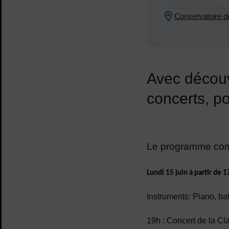
Conservatoire d
Lieu :
Avec découve
concerts, po
Le programme comp
Lundi 15 juin à partir de 
Instruments: Piano, ba
19h : Concert de la C