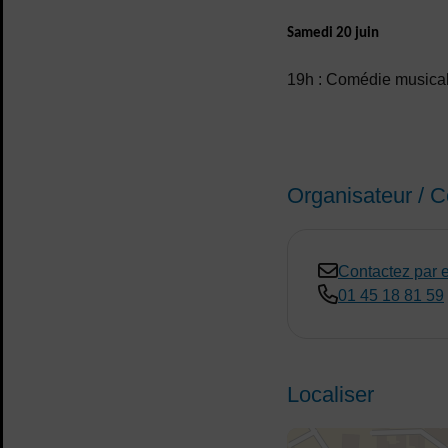
Samedi 20 juin
19h : Comédie musica
Organisateur / C
Contactez par 
01 45 18 81 59
Localiser
48.817802,2.42471