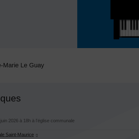
re-Marie Le Guay
tiques
cours
juin 2026
à 18h à l'église communale
le Saint-Maurice