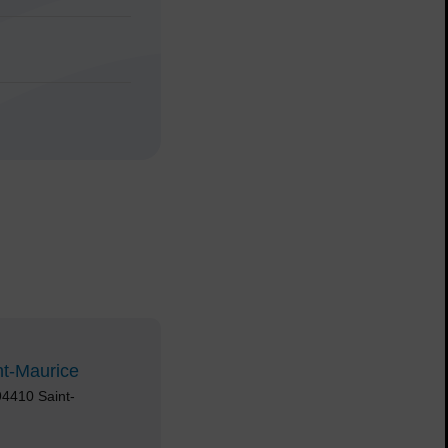
nt-Maurice
94410 Saint-