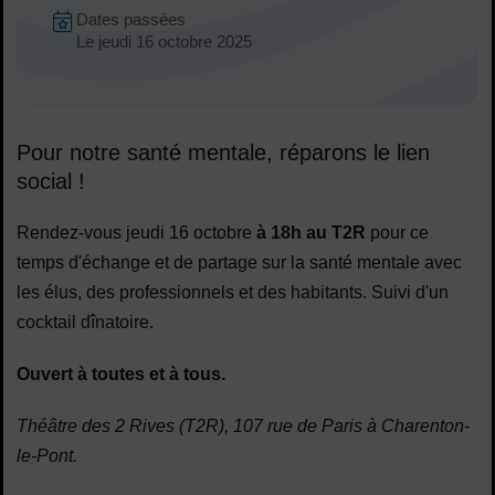
Dates en cours
Dates passées
Dates :
Le
jeudi 16 octobre 2025
Pour notre santé mentale, réparons le lien
social !
Rendez-vous jeudi 16 octobre
à 18h au T2R
pour ce
temps d'échange et de partage sur la santé mentale avec
les élus, des professionnels et des habitants. Suivi d'un
cocktail dînatoire.
Ouvert à toutes et à tous.
Théâtre des 2 Rives (T2R), 107 rue de Paris à Charenton-
le-Pont.