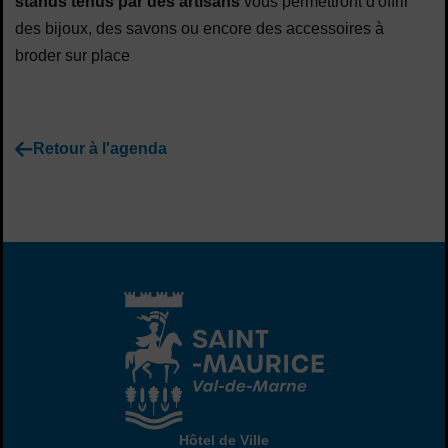
stands tenus par des artisans
vous permettront d'offrir
des bijoux, des savons ou encore des accessoires à
broder sur place
Retour à l'agenda
Hôtel de Ville
Hôtel de Ville