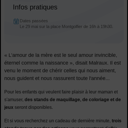
Infos pratiques
Dates en cours
Dates passées
Dates :
Le 29 mai sur la place Montgolfier
de 16h à 19h30.
« L’amour de la mère est le seul amour invincible,
éternel comme la naissance », disait Malraux. Il est
venu le moment de chérir celles qui nous aiment,
nous guident et nous rassurent toute l'année...
Pour les enfants qui veulent faire plaisir à leur maman et
s'amuser,
des stands de maquillage, de coloriage et de
jeux
seront disponibles.
Et si vous recherchez un cadeau de dernière minute,
trois