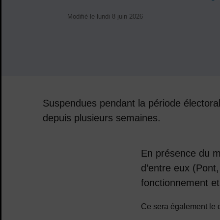
Modifié le lundi 8 juin 2026
Suspendues pendant la période électorale 
depuis plusieurs semaines.
Sommaire
En présence du mai
d’entre eux (Pont,
fonctionnement et
Ce sera également le c