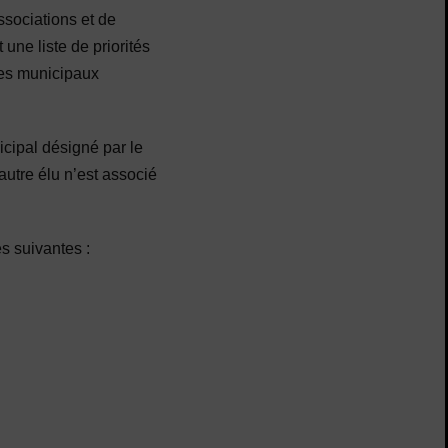
ssociations et de
une liste de priorités
ices municipaux
icipal désigné par le
autre élu n’est associé
s suivantes :