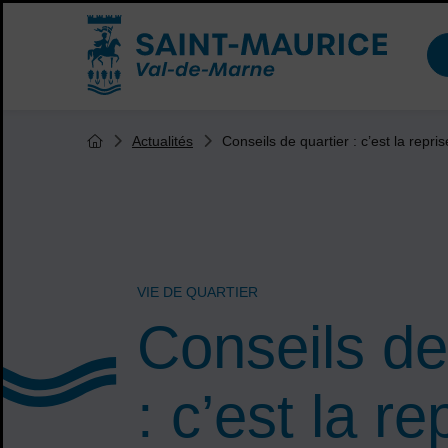
Menu de raccourcis
Accueil ville de Saint-Maurice
Vous êtes ici :
Conseils de quartier : c’est la repris
Actualités
Page d'accueil du site
VIE DE QUARTIER
Conseils de
: c’est la re