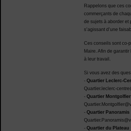
Rappelons que ces cons
commerçants de chaque q
de sujets à aborder et
s’agissant d’une faisabi
Ces conseils sont co-pi
Maire. Afin de garantir
à leur travail.
Si vous avez des ques
-
Quartier Leclerc-Cen
Quartier.leclerc-centre
-
Quartier Montgolfier
Quartier.Montgolfier@vi
-
Quartier Panoramis 
Quartier.Panoramis@vil
-
Quartier du Plateau 