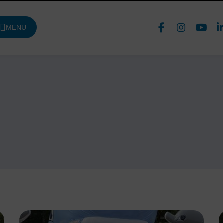
Face
In
MENU
DE NAVIGATION PRINCIPALE
Nous 