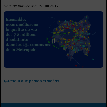
Sommaire
Date de publication
:
5 juin 2017
Lancer la video
Retour aux photos et vidéos