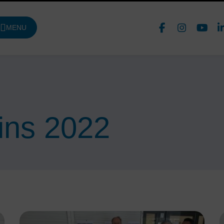
Face
In
MENU
DE NAVIGATION PRINCIPALE
Nous 
ins 2022