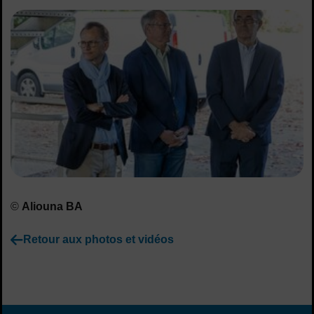
©
Aliouna BA
Retour aux photos et vidéos