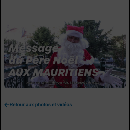
Sommaire
Lancer la video
Retour aux photos et vidéos