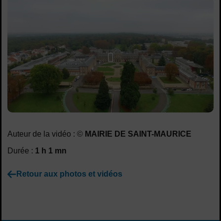
Lancer la video
Auteur de la vidéo : ©
MAIRIE DE SAINT-MAURICE
Durée :
1 h 1 mn
Retour aux photos et vidéos