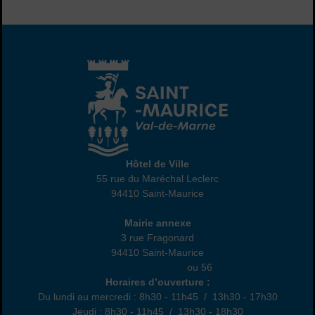
Hôtel de Ville
Hôtel de Ville
55 rue du Maréchal Leclerc
94410 Saint-Maurice
01 45 18 82 10
Annexe
Mairie annexe
3 rue Fragonard
94410 Saint-Maurice
01 49 76 47 55
ou 56
Horaires
Horaires d’ouverture :
Du lundi au mercredi : 8h30 - 11h45 / 13h30 - 17h30
Jeudi : 8h30 - 11h45 / 13h30 - 18h30