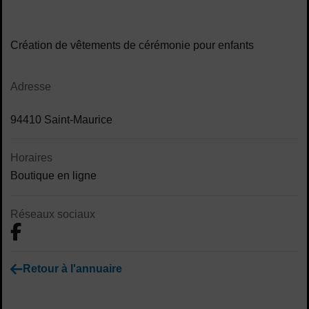
Contenu de la fiche d'annuaire
Création de vêtements de cérémonie pour enfants
Adresse
94410 Saint-Maurice
Horaires
Boutique en ligne
Réseaux sociaux
Retour à l'annuaire