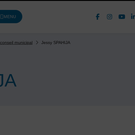
Face
In
MENU
DE NAVIGATION PRINCIPALE
Nous 
Jessy SPAHIJA
 conseil municipal
JA