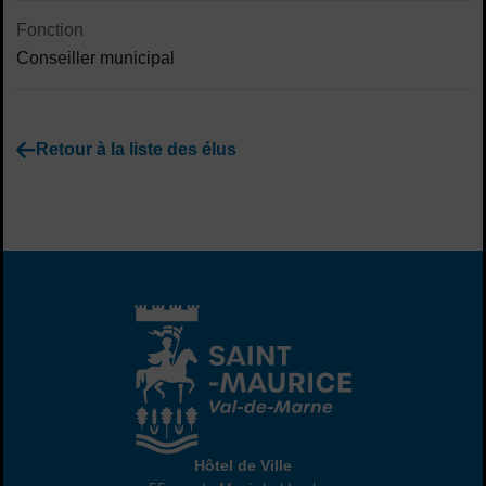
Fonction
Conseiller municipal
Retour à la liste des élus
Hôtel de Ville
Hôtel de Ville