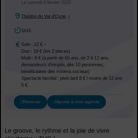
Dates :
Le
samedi 8 février 2025
Théâtre du Val d'Osne
Lieu :
1h15
Durée :
Solo : 12 € –
Duo : 18 € (les 2 places)
Multi : 8 € (à partir de 65 ans, de 2 à 12 ans,
demandeurs d’emploi, dès 10 personnes,
Tarif :
bénéficiaires des minima sociaux)
Spectacle familial : plein tarif 8 € / moins de 12 ans
5 €.
Réserver
Ajouter à mon agenda
Le groove, le rythme et la joie de vivre