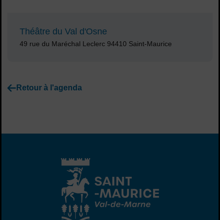
Théâtre du Val d'Osne
Adresse :
49 rue du Maréchal Leclerc 94410 Saint-Maurice
Retour à l'agenda