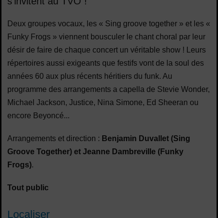
s’invitent au TVO !
Deux groupes vocaux, les « Sing groove together » et les «
Funky Frogs » viennent bousculer le chant choral par leur
désir de faire de chaque concert un véritable show ! Leurs
répertoires aussi exigeants que festifs vont de la soul des
années 60 aux plus récents héritiers du funk. Au
programme des arrangements a capella de Stevie Wonder,
Michael Jackson, Justice, Nina Simone, Ed Sheeran ou
encore Beyoncé...
Arrangements et direction :
Benjamin Duvallet (Sing
Groove Together) et Jeanne Dambreville (Funky
Frogs)
.
Tout public
Localiser