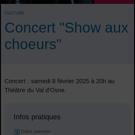
CULTURE
Concert "Show aux
choeurs"
Concert : samedi 8 février 2025 à 20h au
Théâtre du Val d'Osne.
Sommaire
Infos pratiques
Dates en cours
Dates passées