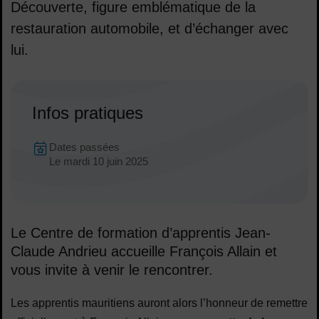
Découverte, figure emblématique de la
restauration automobile, et d’échanger avec
lui.
Sommaire
Infos pratiques
Dates en cours
Dates passées
Dates :
Le
mardi 10 juin 2025
Le Centre de formation d’apprentis Jean-
Claude Andrieu accueille François Allain et
vous invite à venir le rencontrer.
Les apprentis mauritiens auront alors l’honneur de remettre